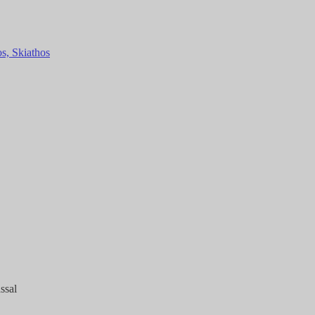
s, Skiathos
ssal