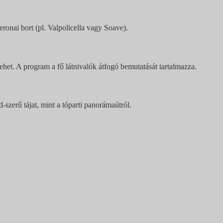
ronai bort (pl. Valpolicella vagy Soave).
ehet. A program a fő látnivalók átfogó bemutatását tartalmazza.
-szerű tájat, mint a tóparti panorámaútról.