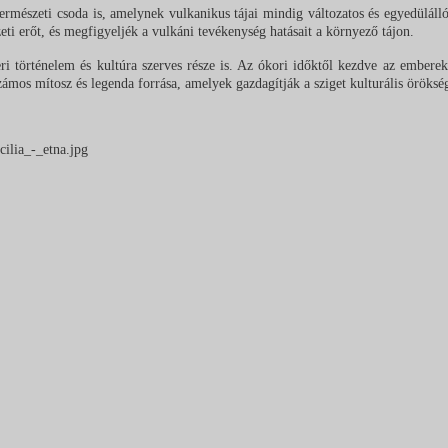
észeti csoda is, amelynek vulkanikus tájai mindig változatos és egyedülálló 
eti erőt, és megfigyeljék a vulkáni tevékenység hatásait a környező tájon.
 történelem és kultúra szerves része is. Az ókori időktől kezdve az emberek ti
ámos mítosz és legenda forrása, amelyek gazdagítják a sziget kulturális örökség