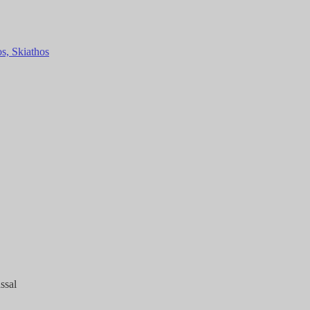
s, Skiathos
ssal