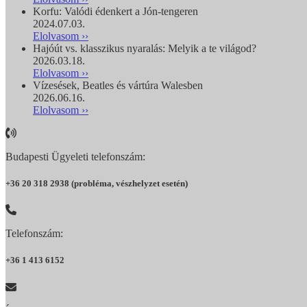
Korfu: Valódi édenkert a Jón-tengeren
2024.07.03.
Elolvasom ››
Hajóút vs. klasszikus nyaralás: Melyik a te világod?
2026.03.18.
Elolvasom ››
Vízesések, Beatles és vártúra Walesben
2026.06.16.
Elolvasom ››
Budapesti Ügyeleti telefonszám:
+36 20 318 2938 (probléma, vészhelyzet esetén)
Telefonszám:
+36 1 413 6152