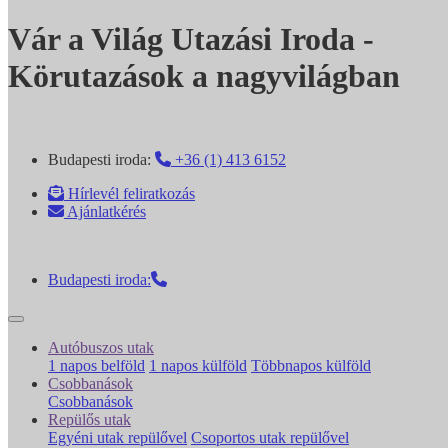
Vár a Világ Utazási Iroda -
Körutazások a nagyvilágban
Budapesti iroda:
+36 (1) 413 6152
Hírlevél feliratkozás
Ajánlatkérés
Budapesti iroda:
Autóbuszos utak
1 napos belföld
1 napos külföld
Többnapos külföld
Csobbanások
Csobbanások
Repülős utak
Egyéni utak repülővel
Csoportos utak repülővel