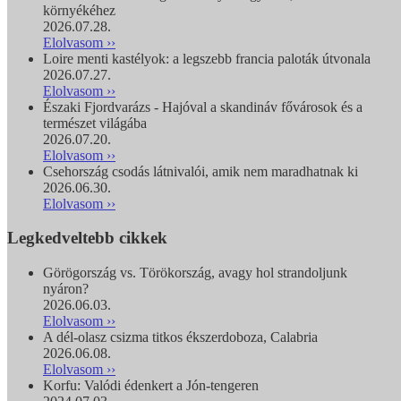
környékéhez
2026.07.28.
Elolvasom ››
Loire menti kastélyok: a legszebb francia paloták útvonala
2026.07.27.
Elolvasom ››
Északi Fjordvarázs - Hajóval a skandináv fővárosok és a
természet világába
2026.07.20.
Elolvasom ››
Csehország csodás látnivalói, amik nem maradhatnak ki
2026.06.30.
Elolvasom ››
Legkedveltebb cikkek
Görögország vs. Törökország, avagy hol strandoljunk
nyáron?
2026.06.03.
Elolvasom ››
A dél-olasz csizma titkos ékszerdoboza, Calabria
2026.06.08.
Elolvasom ››
Korfu: Valódi édenkert a Jón-tengeren