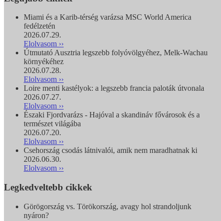
Miami és a Karib-térség varázsa MSC World America
fedélzetén
2026.07.29.
Elolvasom ››
Útmutató Ausztria legszebb folyóvölgyéhez, Melk-Wachau
környékéhez
2026.07.28.
Elolvasom ››
Loire menti kastélyok: a legszebb francia paloták útvonala
2026.07.27.
Elolvasom ››
Északi Fjordvarázs - Hajóval a skandináv fővárosok és a
természet világába
2026.07.20.
Elolvasom ››
Csehország csodás látnivalói, amik nem maradhatnak ki
2026.06.30.
Elolvasom ››
Legkedveltebb cikkek
Görögország vs. Törökország, avagy hol strandoljunk
nyáron?