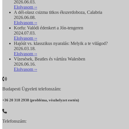
2026.06.03.
Elolvasom ››
A dél-olasz csizma titkos ékszerdoboza, Calabria
2026.06.08.
Elolvasom ››
Korfu: Valódi édenkert a Jón-tengeren
2024.07.03.
Elolvasom ››
Hajóút vs. klasszikus nyaralás: Melyik a te világod?
2026.03.18.
Elolvasom ››
Vízesések, Beatles és vártúra Walesben
2026.06.16.
Elolvasom ››
Budapesti Ügyeleti telefonszám:
+36 20 318 2938 (probléma, vészhelyzet esetén)
Telefonszám: