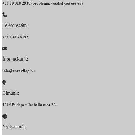
+36 20 318 2938 (probléma, vészhelyzet esetén)
Telefonszám:
+36 1 413 6152
Írjon nekünk:
info@varavilag.hu
Címünk:
1064 Budapest Izabella utca 78.
Nyitvatartás: