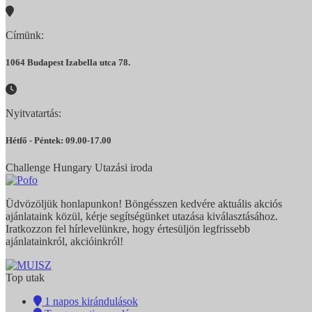
Címünk:
1064 Budapest Izabella utca 78.
Nyitvatartás:
Hétfő - Péntek: 09.00-17.00
Challenge Hungary Utazási iroda
Üdvözöljük honlapunkon! Böngésszen kedvére aktuális akciós
ajánlataink közül, kérje segítségünket utazása kiválasztásához.
Iratkozzon fel hírlevelünkre, hogy értesüljön legfrissebb
ajánlatainkról, akcióinkról!
Top utak
1 napos kirándulások