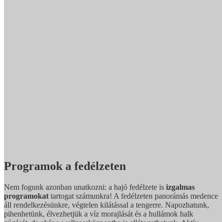
Programok a fedélzeten
Nem fogunk azonban unatkozni: a hajó fedélzete is
izgalmas
programokat
tartogat számunkra! A fedélzeten panorámás medence
áll rendelkezésünkre, végtelen kilátással a tengerre. Napozhatunk,
pihenhetünk, élvezhetjük a víz morajlását és a hullámok halk