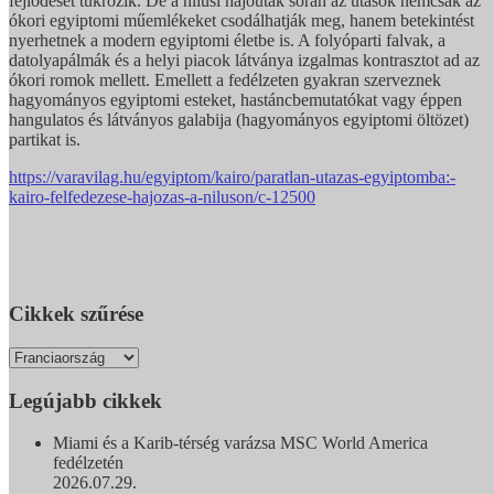
fejlődését tükrözik. De a nílusi hajóutak során az utasok nemcsak az
ókori egyiptomi műemlékeket csodálhatják meg, hanem betekintést
nyerhetnek a modern egyiptomi életbe is. A folyóparti falvak, a
datolyapálmák és a helyi piacok látványa izgalmas kontrasztot ad az
ókori romok mellett. Emellett a fedélzeten gyakran szerveznek
hagyományos egyiptomi esteket, hastáncbemutatókat vagy éppen
hangulatos és látványos galabija (hagyományos egyiptomi öltözet)
partikat is.
https://varavilag.hu/egyiptom/kairo/paratlan-utazas-egyiptomba:-
kairo-felfedezese-hajozas-a-niluson/c-12500
Cikkek szűrése
Legújabb cikkek
Miami és a Karib-térség varázsa MSC World America
fedélzetén
2026.07.29.