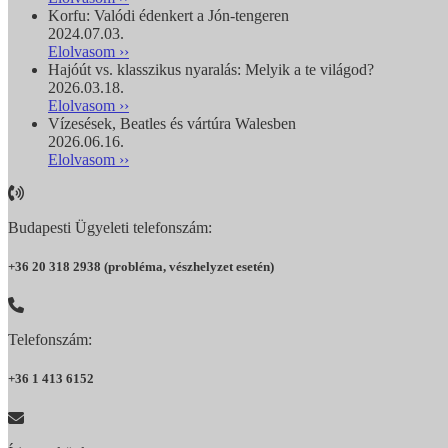
Korfu: Valódi édenkert a Jón-tengeren
2024.07.03.
Elolvasom ››
Hajóút vs. klasszikus nyaralás: Melyik a te világod?
2026.03.18.
Elolvasom ››
Vízesések, Beatles és vártúra Walesben
2026.06.16.
Elolvasom ››
Budapesti Ügyeleti telefonszám:
+36 20 318 2938 (probléma, vészhelyzet esetén)
Telefonszám:
+36 1 413 6152