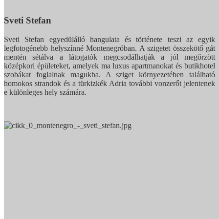
Sveti Stefan
Sveti Stefan egyedülálló hangulata és története teszi az egyik
legfotogénebb helyszínné Montenegróban. A szigetet összekötő gát
mentén sétálva a látogatók megcsodálhatják a jól megőrzött
középkori épületeket, amelyek ma luxus apartmanokat és butikhotel
szobákat foglalnak magukba. A sziget környezetében található
homokos strandok és a türkizkék Adria további vonzerőt jelentenek
e különleges hely számára.