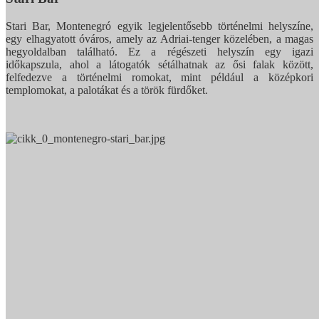
Stari Bar, Montenegró egyik legjelentősebb történelmi helyszíne,
egy elhagyatott óváros, amely az Adriai-tenger közelében, a magas
hegyoldalban található. Ez a régészeti helyszín egy igazi
időkapszula, ahol a látogatók sétálhatnak az ősi falak között,
felfedezve a történelmi romokat, mint például a középkori
templomokat, a palotákat és a török fürdőket.