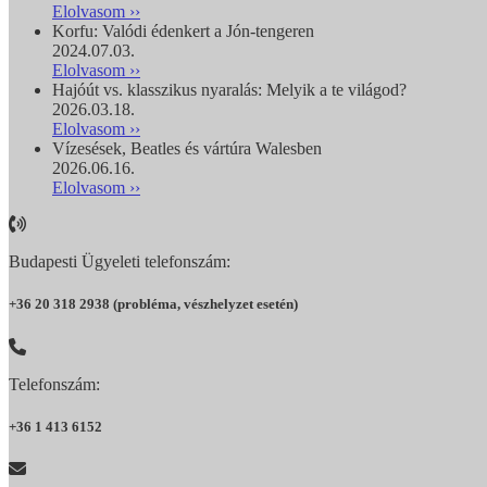
Elolvasom ››
Korfu: Valódi édenkert a Jón-tengeren
2024.07.03.
Elolvasom ››
Hajóút vs. klasszikus nyaralás: Melyik a te világod?
2026.03.18.
Elolvasom ››
Vízesések, Beatles és vártúra Walesben
2026.06.16.
Elolvasom ››
Budapesti Ügyeleti telefonszám:
+36 20 318 2938 (probléma, vészhelyzet esetén)
Telefonszám:
+36 1 413 6152